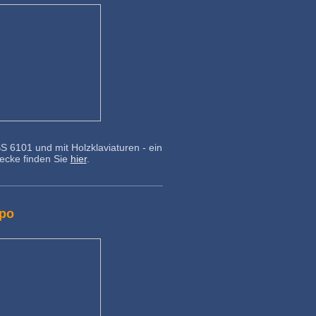
S 6101 und mit Holzklaviaturen - ein
recke finden Sie
hier
.
xpo