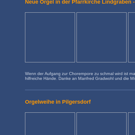
Neue Orgel in der Pfarrkirche Lindgraben 
Wenn der Aufgang zur Chorempore zu schmal wird ist man
hilfreiche Hände. Danke an Manfred Gradwohl und die Mi
Orgelweihe in Pilgersdorf