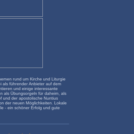
hemen rund um Kirche und Liturgie
ei als führender Anbieter auf dem
ntieren und einige interessante
n als Übungsorgeln für daheim, als
f und der apostolische Nuntius
on der neuen Möglichkeiten. Lokale
e - ein schöner Erfolg und gute