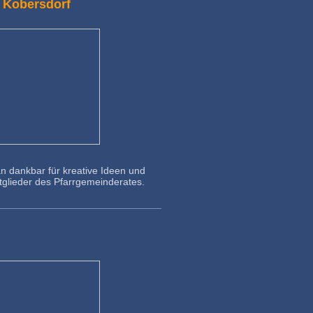
- Kobersdorf
 dankbar für kreative Ideen und
tglieder des Pfarrgemeinderates.