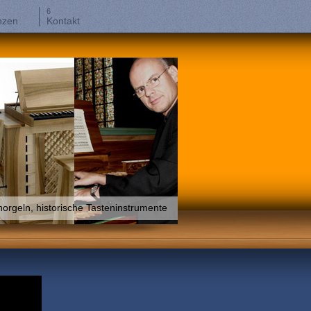
nzen
Kontakt
orgeln, historische Tasteninstrumente