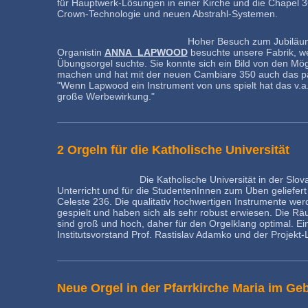
für Hauptwerk-Lösungen in einer Kirche und die Chapel
Crown-Technologie und neuen Abstrahl-Systemen.
Hoher Besuch zum Jubiläum:
Organistin
ANNA LAPWOOD
besuchte unsere Fabrik, wei
Übungsorgel suchte. Sie konnte sich ein Bild von den Mög
machen und hat mit der neuen Cambiare 350 auch das p
"Wenn Lapwood ein Instrument von uns spielt hat das v.a
große Werbewirkung."
2 Orgeln für die Katholische Universität
Die Katholische Universität in der Slov
Unterricht und für die StudentenInnen zum Üben gelief
Celeste 236. Die qualitativ hochwertigen Instrumente wer
gespielt und haben sich als sehr robust erwiesen. Die Rä
sind groß und hoch, daher für den Orgelklang optimal. E
Institutsvorstand Prof. Rastislav Adamko und der Projekt
Neue Orgel in der Pfarrkirche Maria im Geb