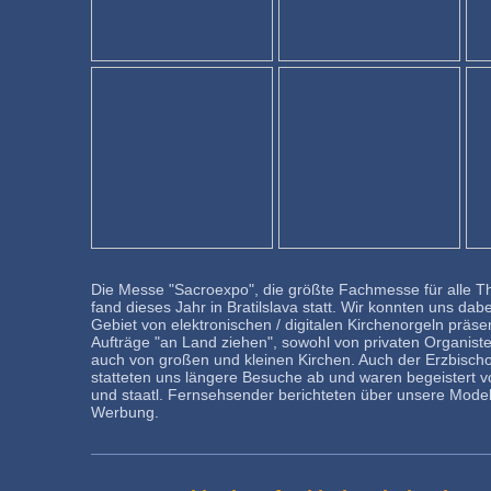
Die Messe "Sacroexpo", die größte Fachmesse für alle T
fand dieses Jahr in Bratilslava statt. Wir konnten uns dab
Gebiet von elektronischen / digitalen Kirchenorgeln präse
Aufträge "an Land ziehen", sowohl von privaten Organiste
auch von großen und kleinen Kirchen. Auch der Erzbischo
statteten uns längere Besuche ab und waren begeistert v
und staatl. Fernsehsender berichteten über unsere Modell
Werbung.