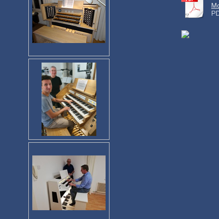
Mo
PD