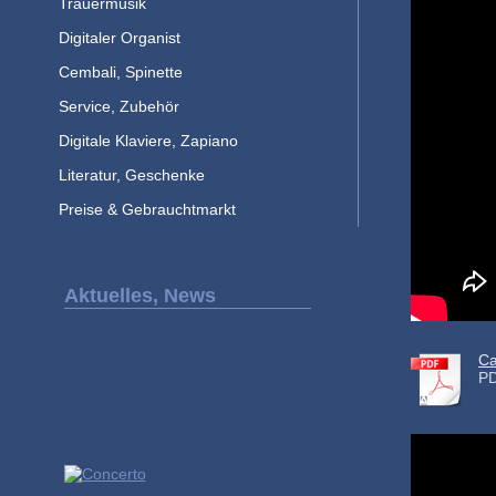
Trauermusik
Digitaler Organist
Cembali, Spinette
Service, Zubehör
Digitale Klaviere, Zapiano
Literatur, Geschenke
Preise & Gebrauchtmarkt
Aktuelles, News
Ca
PD