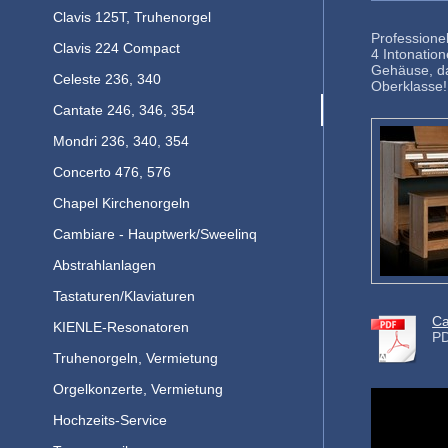
Clavis 125T, Truhenorgel
Professionel
Clavis 224 Compact
4 Intonation
Gehäuse, da
Celeste 236, 340
Oberklasse!
Cantate 246, 346, 354
Mondri 236, 340, 354
Concerto 476, 576
Chapel Kirchenorgeln
Cambiare - Hauptwerk/Sweelinq
Abstrahlanlagen
Tastaturen/Klaviaturen
Ca
KIENLE-Resonatoren
PD
Truhenorgeln, Vermietung
Orgelkonzerte, Vermietung
Hochzeits-Service