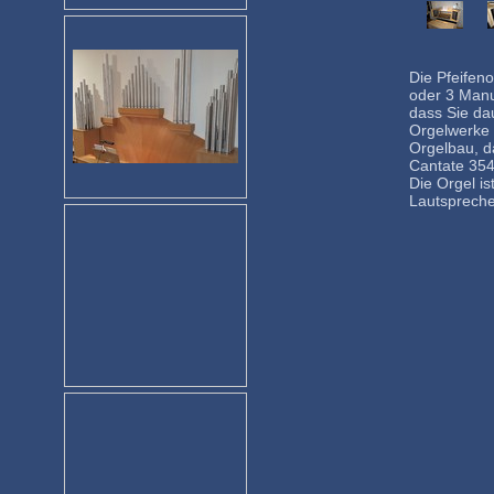
Die Pfeifeno
oder 3 Manu
dass Sie da
Orgelwerke 
Orgelbau, d
Cantate 354
Die Orgel is
Lautspreche