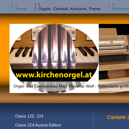
Home
Orgeln, Cembali, Konzerte, Preise
Kirchenc
Orgel- und Cembalobau Mag. Reinmar Wolf - Österreichs größte
Clavis 125, 224
Cantate 
Clavis 224 Austria Edition